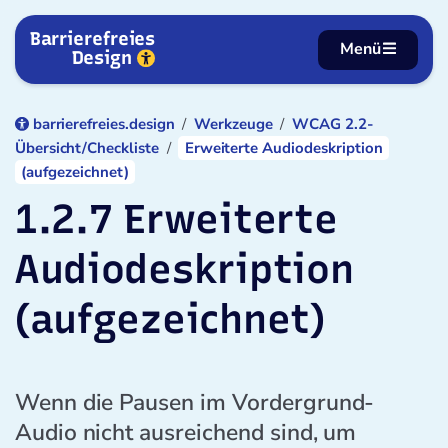
Zum Inhalt springen
Barrierefreies
Menü
Design
barrierefreies.design
Werkzeuge
WCAG 2.2-
Übersicht/Checkliste
Erweiterte Audiodeskription
(aufgezeichnet)
1.2.7 Erweiterte
Audiodeskription
(aufgezeichnet)
Wenn die Pausen im Vordergrund-
Audio nicht ausreichend sind, um