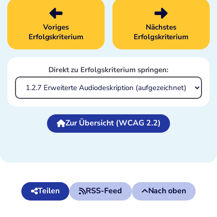
Voriges
Nächstes
Erfolgskriterium
Erfolgskriterium
Direkt zu Erfolgskriterium springen:
Zur Übersicht (WCAG 2.2)
Teilen
RSS-Feed
Nach oben