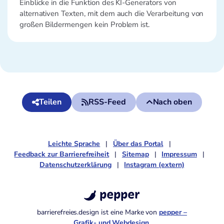
Einblicke in die Funktion des KI-Generators von
alternativen Texten, mit dem auch die Verarbeitung von
großen Bildermengen kein Problem ist.
Teilen
RSS-Feed
Nach oben
Leichte Sprache
Über das Portal
Feedback zur Barrierefreiheit
Sitemap
Impressum
Datenschutzerklärung
Instagram (extern)
pepper
barrierefreies.design ist eine Marke von
pepper –
Grafik- und Webdesign
.