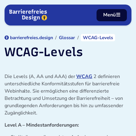
Zum Inhalt springen
Barrierefreies
Menü
Design
barrierefreies.design
Glossar
WCAG-Levels
WCAG-Levels
Die Levels (A, AA und AAA) der
WCAG
2 definieren
unterschiedliche Konformitätsstufen für barrierefreie
Webinhalte. Sie ermöglichen eine differenzierte
Betrachtung und Umsetzung der Barrierefreiheit – von
grundlegenden Anforderungen bis hin zu umfassender
Zugänglichkeit.
Level A – Mindestanforderungen: