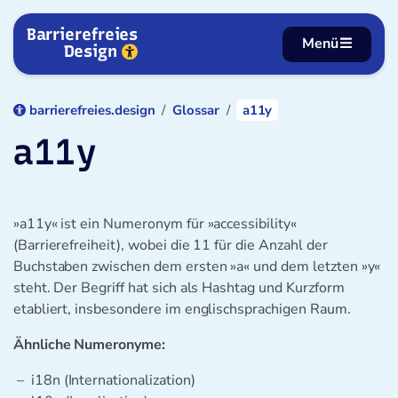
Zum Inhalt springen
Barrierefreies
Menü
Design
barrierefreies.design
Glossar
a11y
a11y
»a11y« ist ein Numeronym für »accessibility«
(Barrierefreiheit), wobei die 11 für die Anzahl der
Buchstaben zwischen dem ersten »a« und dem letzten »y«
steht. Der Begriff hat sich als Hashtag und Kurzform
etabliert, insbesondere im englischsprachigen Raum.
Ähnliche Numeronyme:
i18n (Internationalization)