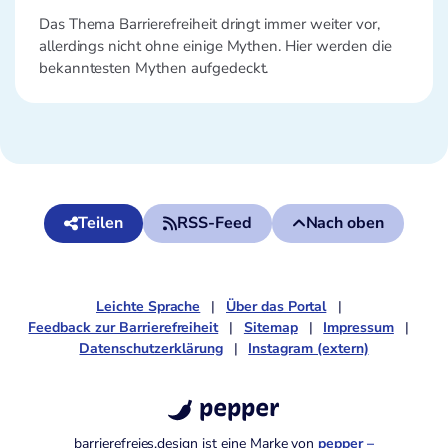
Das Thema Barrierefreiheit dringt immer weiter vor,
allerdings nicht ohne einige Mythen. Hier werden die
bekanntesten Mythen aufgedeckt.
Teilen
RSS-Feed
Nach oben
Leichte Sprache
Über das Portal
Feedback zur Barrierefreiheit
Sitemap
Impressum
Datenschutzerklärung
Instagram (extern)
pepper
barrierefreies.design ist eine Marke von
pepper –