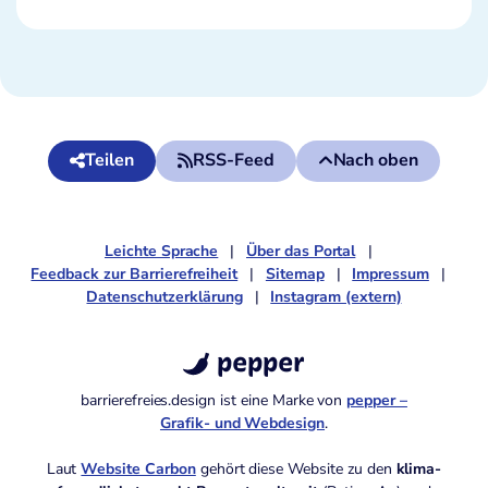
Teilen
RSS-Feed
Nach oben
Leichte Sprache
Über das Portal
Feedback zur Barrierefreiheit
Sitemap
Impressum
Datenschutzerklärung
Instagram (extern)
pepper
barrierefreies.design ist eine Marke von
pepper –
Grafik- und Webdesign
.
Laut
Website Carbon
gehört diese Website zu den
klima­