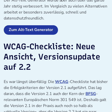
Der Alt-Text Generator wurde aber auch über das ganze
Jahr stetig verbessert. Im Vergleich zu vielen Alternativen
arbeitet er besonders zuverlässig, schnell und
datenschutzfreundlich.
Zum Alt-Text Generator
WCAG-Checkliste: Neue
Ansicht, Versionsupdate
auf 2.2
Es war längst überfällig: Die
WCAG
-Checkliste hat bisher
die Erfolgskriterien der Version 2.1 aufgeführt. Das lag
daran, dass die Version 2.1 auch der Kern der
BFSG
-
relevanten Europäischen Norm 301 549 ist. Deshalb galt
die Version 2.1 in der Praxis auch noch so halb als
»aktuelle Version«, aber die Version 2.2 hat ein paar