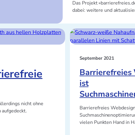
Das Projekt »barrierefreies.
dabei: weitere und aktualisi
September 2021
ierefreie
Barrierefreie
ist
Suchmaschine
llerdings nicht ohne
Barrierefreies Webdesig
 aufgedeckt.
Suchmaschinenoptimierun
vielen Punkten Hand in H