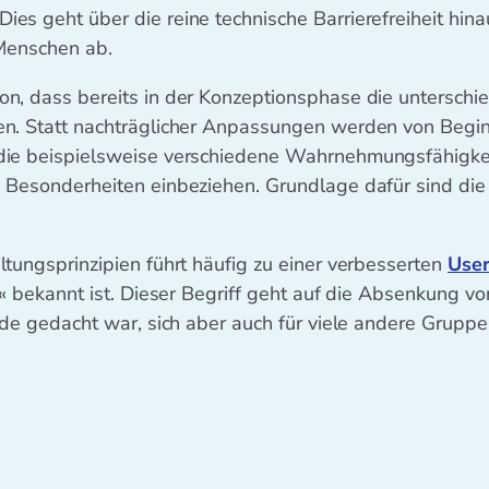
s geht über die reine technische Barrierefreiheit hinau
 Menschen ab.
n, dass bereits in der Konzeptionsphase die unterschie
n. Statt nachträglicher Anpassungen werden von Begin
die beispielsweise verschiedene Wahrnehmungsfähigkei
 Besonderheiten einbeziehen. Grundlage dafür sind die
tungsprinzipien führt häufig zu einer verbesserten
User
t« bekannt ist. Dieser Begriff geht auf die Absenkung vo
nde gedacht war, sich aber auch für viele andere Gruppen