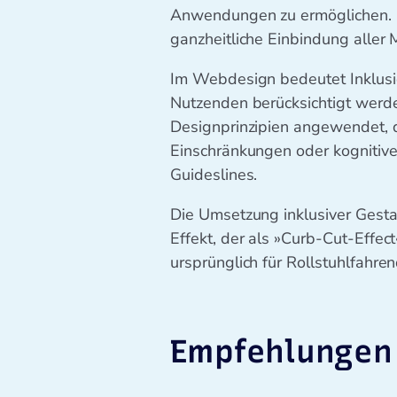
Anwendungen zu ermöglichen. Die
ganzheitliche Einbindung aller
Im Webdesign bedeutet Inklusio
Nutzenden berücksichtigt werde
Designprinzipien angewendet, 
Einschränkungen oder kognitive
Guideslines.
Die Umsetzung inklusiver Gestal
Effekt, der als »Curb-Cut-Effec
ursprünglich für Rollstuhlfahre
Empfehlungen