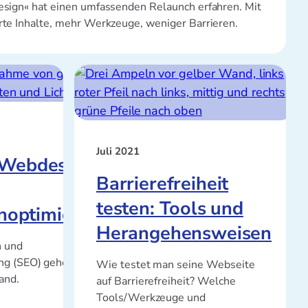
design« hat einen umfassenden Relaunch erfahren. Mit
erte Inhalte, mehr Werkzeuge, weniger Barrieren.
Juli 2021
s Webdesign
Barrierefreiheit
testen: Tools und
noptimierung
Herangehensweisen
n und
g (SEO) gehen in
Wie testet man seine Webseite
and.
auf Barrierefreiheit? Welche
Tools/Werkzeuge und