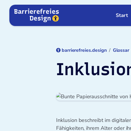
Zum Inhalt springen
Barrierefreies
Start
Design
barrierefreies.design
Glossar
Inklusio
Inklusion beschreibt im digital
Fähigkeiten, ihrem Alter oder i