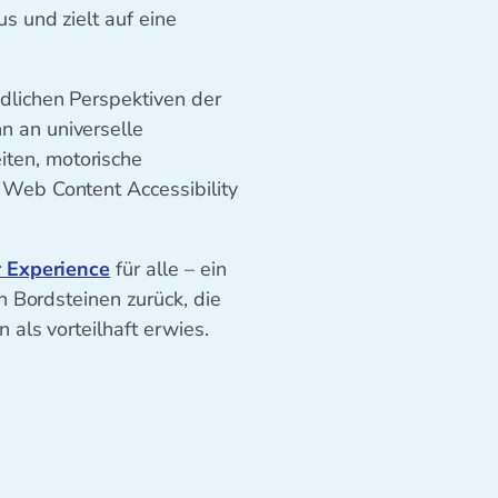
s und zielt auf eine
dlichen Perspektiven der
n an universelle
ten, motorische
 Web Content Accessibility
 Experience
für alle – ein
n Bordsteinen zurück, die
 als vorteilhaft erwies.