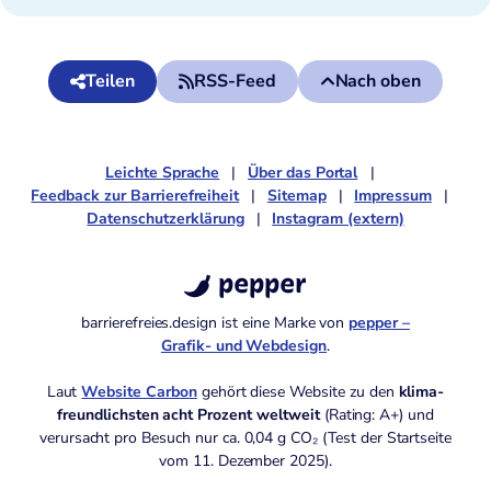
Teilen
RSS-Feed
Nach oben
Leichte Sprache
Über das Portal
Feedback zur Barrierefreiheit
Sitemap
Impressum
Datenschutzerklärung
Instagram (extern)
pepper
barrierefreies.design ist eine Marke von
pepper –
Grafik- und Webdesign
.
Laut
Website Carbon
gehört diese Website zu den
klima­
freund­lichsten acht Prozent weltweit
(Rating: A+)
und
verursacht pro Besuch nur ca. 0,04 g CO₂ (Test der Startseite
vom 11. Dezember 2025).