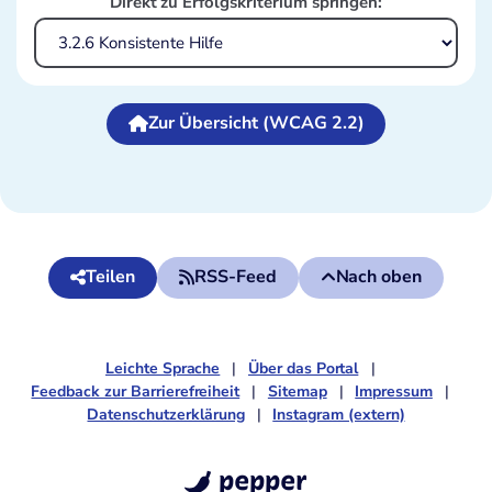
Direkt zu Erfolgskriterium springen:
Zur Übersicht (WCAG 2.2)
Teilen
RSS-Feed
Nach oben
Leichte Sprache
Über das Portal
Feedback zur Barrierefreiheit
Sitemap
Impressum
Datenschutzerklärung
Instagram (extern)
pepper