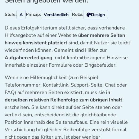
Seiten angeboten werden.
Stufe:
Prinzip:
Rolle:
A
Verständlich
Design
Dieses Erfolgskriterium stellt sicher, dass vorhandene
Hilfsangebote auf einer Website
über mehrere Seiten
hinweg konsistent platziert
sind, damit Nutzer sie leicht
wiederfinden können. Gemeint sind Hilfen zur
Aufgabenerledigung
, nicht kontextbezogene Hinweise
innerhalb einzelner Formulare oder Eingabefelder.
Wenn eine Hilfemöglichkeit (zum Beispiel
Telefonnummer, Kontaktlink, Support-Seite, Chat oder
FAQ) auf mehreren Seiten existiert, muss sie
in
derselben relativen Reihenfolge zum übrigen Inhalt
erscheinen. Sie kann direkt auf der Seite stehen oder
verlinkt sein, entscheidend ist die gleichbleibende
Position innerhalb des Seitenaufbaus. Eine rein visuelle
Verschiebung bei gleicher Reihenfolge verstößt formal
nicht gegen das Kriterium, ist aber weniger