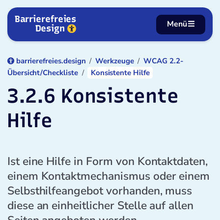
Zum Inhalt springen
Barrierefreies
Menü
Design
barrierefreies.design
Werkzeuge
WCAG 2.2-
Übersicht/Checkliste
Konsistente Hilfe
3.2.6 Konsistente
Hilfe
Ist eine Hilfe in Form von Kontaktdaten,
einem Kontaktmechanismus oder einem
Selbsthilfeangebot vorhanden, muss
diese an einheitlicher Stelle auf allen