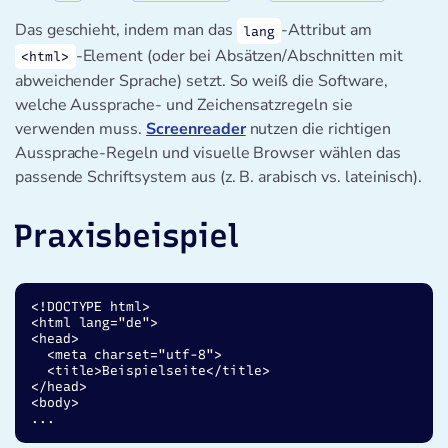
Das geschieht, indem man das
-Attribut am
lang
-Element (oder bei Absätzen/Abschnitten mit
<html>
abweichender Sprache) setzt. So weiß die Software,
welche Aussprache- und Zeichensatzregeln sie
verwenden muss.
Screenreader
nutzen die richtigen
Aussprache-Regeln und visuelle Browser wählen das
passende Schriftsystem aus (z. B. arabisch vs. lateinisch).
Praxisbeispiel
<!DOCTYPE html>

<html lang="de">

<head>

  <meta charset="utf-8">

  <title>Beispielseite</title>

</head>

<body>

...