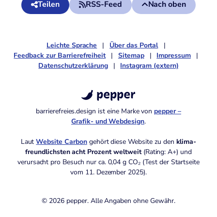
Teilen
RSS-Feed
Nach oben
Leichte Sprache
Über das Portal
Feedback zur Barrierefreiheit
Sitemap
Impressum
Datenschutzerklärung
Instagram (extern)
pepper
barrierefreies.design ist eine Marke von
pepper –
Grafik- und Webdesign
.
Laut
Website Carbon
gehört diese Website zu den
klima­
freund­lichsten acht Prozent weltweit
(Rating: A+)
und
verursacht pro Besuch nur ca. 0,04 g CO₂ (Test der Startseite
vom 11. Dezember 2025).
© 2026 pepper. Alle Angaben ohne Gewähr.