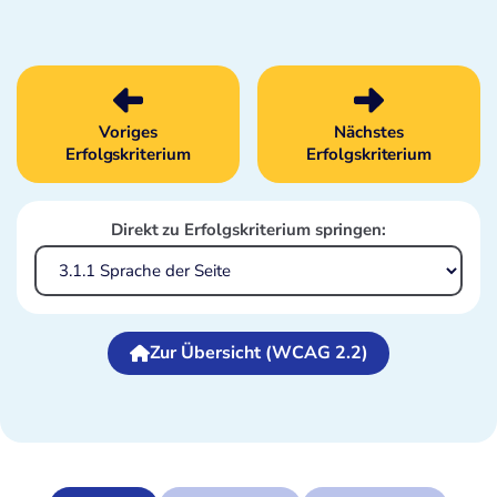
Voriges
Nächstes
Erfolgskriterium
Erfolgskriterium
Direkt zu Erfolgskriterium springen:
Zur Übersicht (WCAG 2.2)