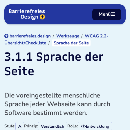
Zum Inhalt springen
Barrierefreies
Menü
Design
barrierefreies.design
Werkzeuge
WCAG 2.2-
Übersicht/Checkliste
Sprache der Seite
3.1.1 Sprache der
Seite
Die voreingestellte menschliche
Sprache jeder Webseite kann durch
Software bestimmt werden.
Stufe:
Prinzip:
Rolle:
A
Verständlich
Entwicklung