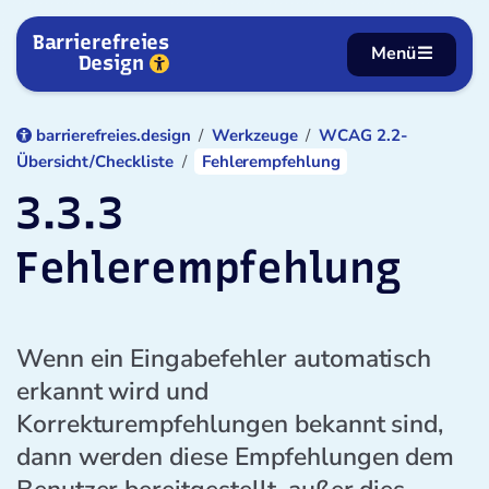
Zum Inhalt springen
Barrierefreies
Menü
Design
barrierefreies.design
Werkzeuge
WCAG 2.2-
Übersicht/Checkliste
Fehlerempfehlung
3.3.3
Fehlerempfehlung
Wenn ein Eingabefehler automatisch
erkannt wird und
Korrekturempfehlungen bekannt sind,
dann werden diese Empfehlungen dem