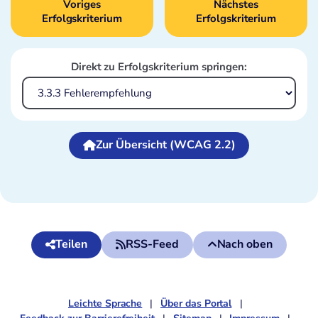
Voriges
Nächstes
Erfolgskriterium
Erfolgskriterium
Direkt zu Erfolgskriterium springen:
Zur Übersicht (WCAG 2.2)
Teilen
RSS-Feed
Nach oben
Leichte Sprache
Über das Portal