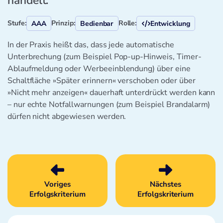
handelt.
Stufe:
Prinzip:
Rolle:
AAA
Bedienbar
Entwicklung
In der Praxis heißt das, dass jede automatische
Unterbrechung (zum Beispiel Pop-up-Hinweis, Timer-
Ablaufmeldung oder Werbeeinblendung) über eine
Schaltfläche »Später erinnern« verschoben oder über
»Nicht mehr anzeigen« dauerhaft unterdrückt werden kann
– nur echte Notfallwarnungen (zum Beispiel Brandalarm)
dürfen nicht abgewiesen werden.
Voriges
Nächstes
Erfolgskriterium
Erfolgskriterium