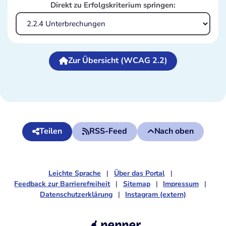
Direkt zu Erfolgskriterium springen:
Zur Übersicht (WCAG 2.2)
Teilen
RSS-Feed
Nach oben
Leichte Sprache
Über das Portal
Feedback zur Barrierefreiheit
Sitemap
Impressum
Datenschutzerklärung
Instagram (extern)
pepper